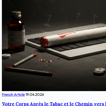
French Article
19.04.2026
Votre Corps Après le Tabac et le Chemin vers 