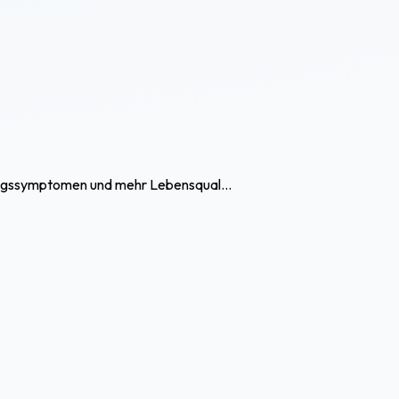
tzugssymptomen und mehr Lebensqual...