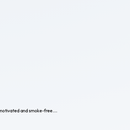
y motivated and smoke-free....