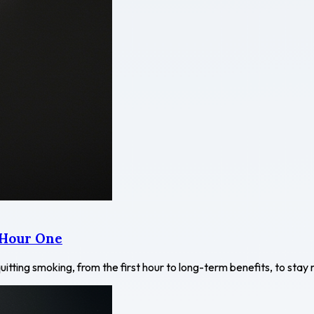
 Hour One
uitting smoking, from the first hour to long-term benefits, to sta