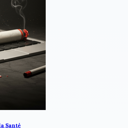
la Santé