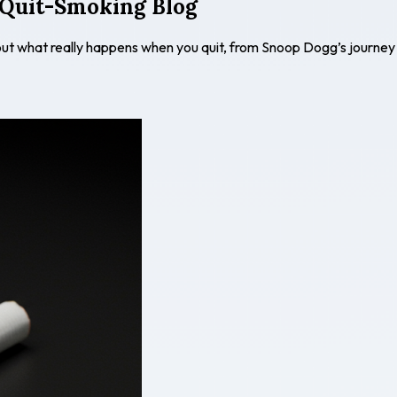
 Quit-Smoking Blog
out what really happens when you quit, from Snoop Dogg’s journey