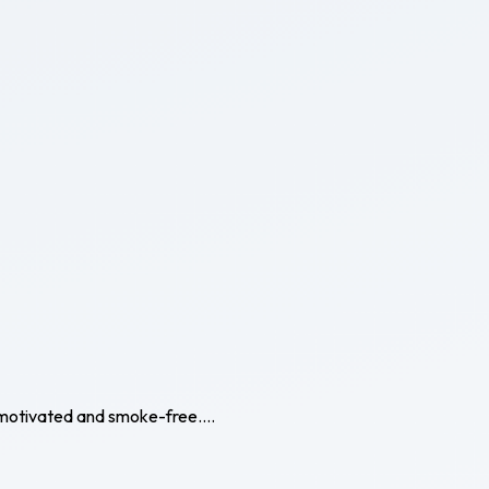
y motivated and smoke-free....