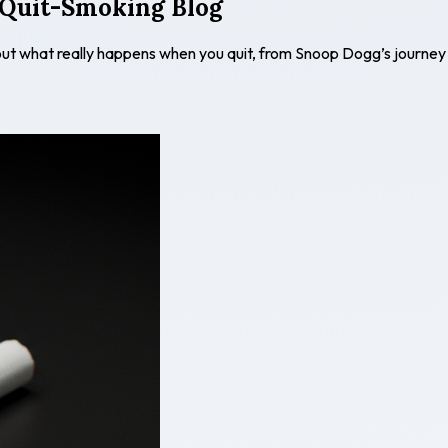
 Quit-Smoking Blog
out what really happens when you quit, from Snoop Dogg’s journey