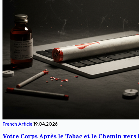
French Article
19.04.2026
Votre Corps Après le Tabac et le Chemin vers 