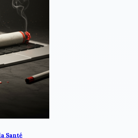
la Santé