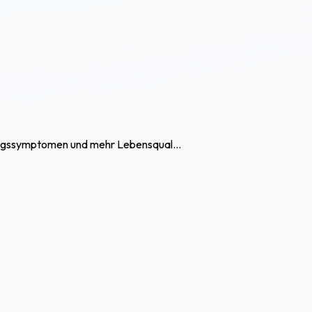
tzugssymptomen und mehr Lebensqual...