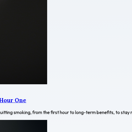
 Hour One
uitting smoking, from the first hour to long-term benefits, to sta